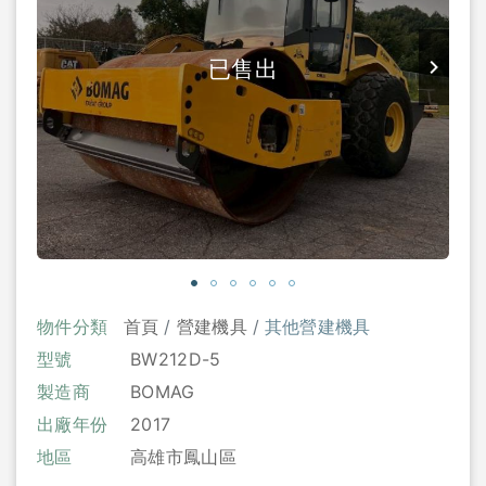
已售出
物件分類
首頁
營建機具
其他營建機具
型號
BW212D-5
製造商
BOMAG
出廠年份
2017
地區
高雄市鳳山區