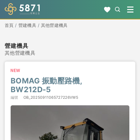
首頁
營建機具
其他營建機具
營建機具
其他營建機具
BOMAG 振動壓路機,
BW212D-5
編號
OB_20250911065727226VW5