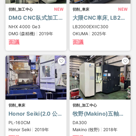
切削_加工中心
切削_車床
DMG CNC臥式加工中心, NHX 4000 Ge3
大隈CNC車床, LB2000EXIIC300
NHX 4000 Ge3
LB2000EXIIC300
DMG (森精機)
2019年
OKUMA
2025年
面議
面議
切削_車床
切削_加工中心
Honor Seiki(2.0 公尺)數控直立式轉塔車床
牧野(Makino)五軸CNC立式加工中心, DA300
PL-160CM
DA300
Honor Seiki
2019年
Makino (牧野)
2018年