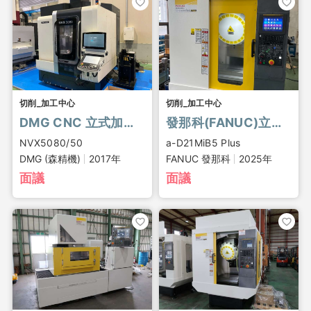
切削_加工中心
切削_加工中心
DMG CNC 立式加工中心, NVX5080/50
發那科(FANUC)立式CNC加工中心, ROBODRILL
NVX5080/50
a-D21MiB5 Plus
DMG (森精機)
2017年
FANUC 發那科
2025年
面議
面議