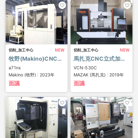
切削_加工中心
切削_加工中心
牧野(Makino)CNC臥式加工中心, a71nx
馬扎克CNC立式加工中心, VCN-530C
a71nx
VCN-530C
Makino (牧野)
2023年
MAZAK (馬扎克)
2019年
面議
面議