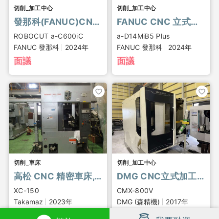
切削_加工中心
切削_加工中心
發那科(FANUC)CNC線切割電火花加工工具機
FANUC CNC 立式加工中心, a-D14MiB5 Plus
ROBOCUT a-C600iC
a-D14MiB5 Plus
FANUC 發那科
2024年
FANUC 發那科
2024年
面議
面議
切削_車床
切削_加工中心
高松 CNC 精密車床, XC-150
DMG CNC立式加工中心, CMX-800V
XC-150
CMX-800V
Takamaz
2023年
DMG (森精機)
2017年
面議
面議