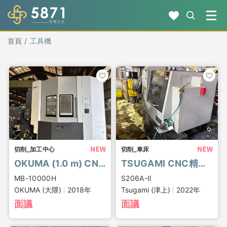
首頁
工具機
切削_加工中心
切削_車床
OKUMA (1.0 m) CNC 臥式加工中心, MB-10000H
TSUGAMI CNC精密自動車床, S206A-Ⅱ
MB-10000H
S206A-Ⅱ
OKUMA (大隈)
2018年
Tsugami (津上)
2022年
面議
面議