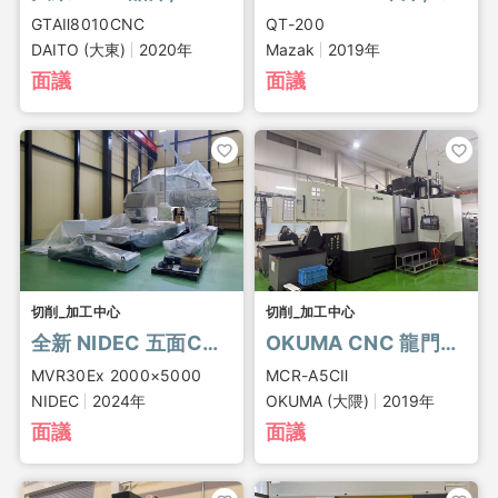
GTAⅡ8010CNC
QT-200
DAITO (大東)
2020年
Mazak
2019年
面議
面議
切削_加工中心
切削_加工中心
全新 NIDEC 五面CNC雙立柱加工中心
OKUMA CNC 龍門五面加工中心, MCR-A5CⅡ
MVR30Ex 2000×5000
MCR-A5CⅡ
NIDEC
2024年
OKUMA (大隈)
2019年
面議
面議