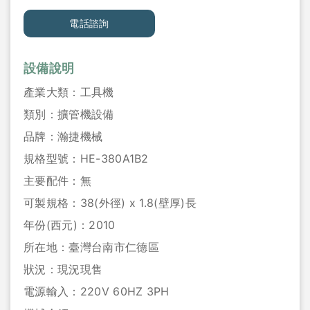
電話諮詢
設備說明
產業大類：
工具機
類別：
擴管機設備
品牌：
瀚捷機械
規格型號：
HE-380A1B2
主要配件：
無
可製規格：
38(外徑) x 1.8(壁厚)長
年份(西元)：
2010
所在地：
臺灣台南市仁德區
狀況：
現況現售
電源輸入：
220V 60HZ 3PH