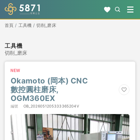
首頁
工具機
切削_磨床
工具機
切削_磨床
Okamoto (岡本) CNC
數控圓柱磨床,
OGM360EX
編號
OB_2026051205333365204V