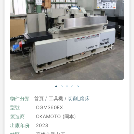
物件分類
首頁
工具機
切削_磨床
型號
OGM360EX
製造商
OKAMOTO (岡本)
出廠年份
2023