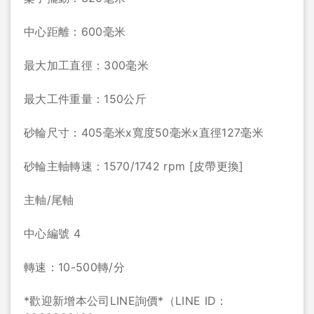
中心距離：600毫米
最大加工直徑：300毫米
最大工件重量：150公斤
砂輪尺寸：405毫米x寬度50毫米x直徑127毫米
砂輪主軸轉速：1570/1742 rpm [皮帶更換]
主軸/尾軸
中心編號 4
轉速：10-500轉/分
*歡迎新增本公司LINE詢價*（LINE ID：