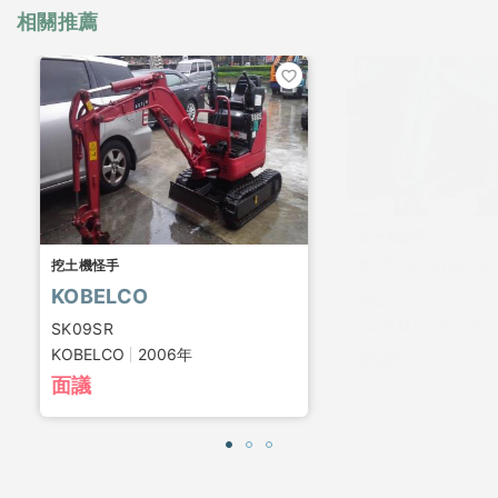
相關推薦
挖土機怪手
挖土機怪手
野馬 YANMAR 
KOBELCO
VIO50-5
YANMAR
2011年
SK09SR
KOBELCO
2006年
面議
面議