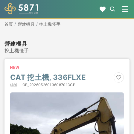
首頁
營建機具
挖土機怪手
營建機具
挖土機怪手
CAT 挖土機, 336FLXE
編號
OB_202605260136087013GP