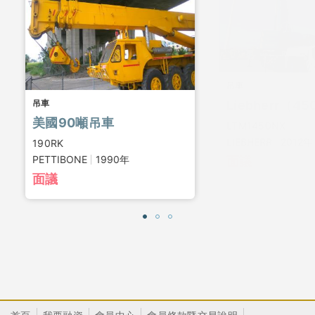
吊車
吊車
美國90噸吊車
LTM1450NX
LIEBHERR
2012年
190RK
PETTIBONE
1990年
面議
面議