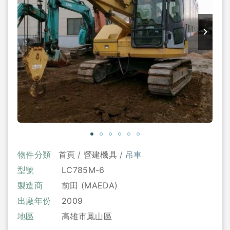
物件分類
首頁
營建機具
吊車
型號
LC785M-6
製造商
前田 (MAEDA)
出廠年份
2009
地區
高雄市鳳山區