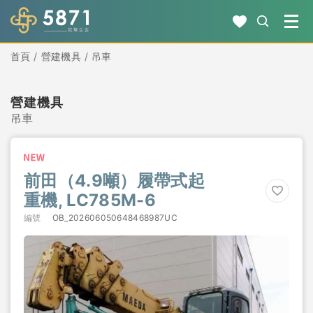
首頁
營建機具
吊車
營建機具
吊車
前田（4.9噸）履帶式起
重機, LC785M-6
編號
OB_202606050648468987UC